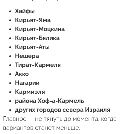
Хайфы
Кирьят-Яма
Кирьят-Моцкина
Кирьят-Бялика
Кирьят-Аты
Нешера
Тират-Кармеля
Акко
Нагарии
Кармиэля
района Хоф-а-Кармель
других городов севера Израиля
Главное — не тянуть до момента, когда
вариантов станет меньше.