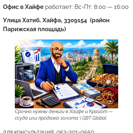
Офис в Хайфе
работает: Вс-Пт: 8:00 — 16:00
Улица Хатиб, Хайфа, 3309154 (район
Парижская площадь)
Срочно нужны деньги в Хайфе и Крайот —
ссуда или продажа золота | GBT Global
для консультаций: 053-301-0550