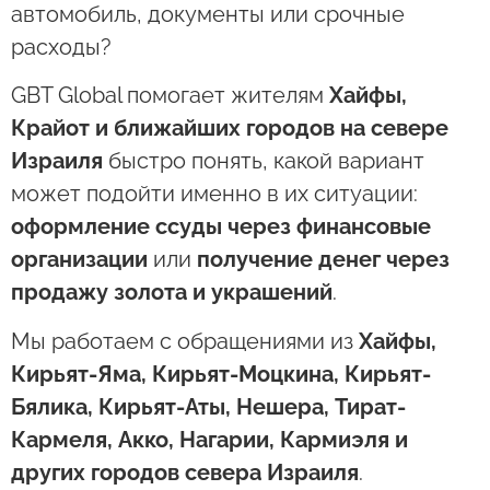
автомобиль, документы или срочные
расходы?
GBT Global помогает жителям
Хайфы,
Крайот и ближайших городов на севере
Израиля
быстро понять, какой вариант
может подойти именно в их ситуации:
оформление ссуды через финансовые
организации
или
получение денег через
продажу золота и украшений
.
Мы работаем с обращениями из
Хайфы,
Кирьят-Яма, Кирьят-Моцкина, Кирьят-
Бялика, Кирьят-Аты, Нешера, Тират-
Кармеля, Акко, Нагарии, Кармиэля и
других городов севера Израиля
.